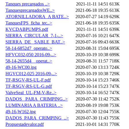
Tanques precargados ..>
2021-11-11 14:51
613K
TanquesprecargadosWE..>
2021-06-18 19:35
613K
ATORNILLADORA_A BATE..>
2020-07-27 14:19
629K
TanquesFPS_ficha_tec..>
2021-06-18 19:35
635K
KVCDABPUMPS.pdf
2021-11-11 14:51
639K
SIERRA_CIRCULAR_7-1-..>
2020-07-16 10:21
647K
SIERRA_DE _SABLE_BAT..>
2020-07-16 09:43
663K
58-14-6852d7_operato..>
2020-08-31 15:04
695K
HFVC032-050 2016-09-..>
2020-10-19 10:38
699K
58-14-2655d4__operat..>
2020-08-31 11:57
718K
49-16-WC00.jpg
2020-07-30 13:13
724K
HGVC012-025 2016-09-..>
2020-10-19 10:38
729K
TF-RSGV-RS-UL-F.pdf
2020-10-14 15:23
746K
TF-RSGV-RS-UL-G.pdf
2020-10-14 15:23
747K
ValveSeal_UL-FM-V-Re..>
2020-10-14 16:52
747K
DADOS _PARA_CRIMPING..>
2020-07-30 11:42
752K
LUMINARIA A BATERIA ..>
2020-08-19 19:08
753K
49-16-W162.jpg
2020-07-30 12:04
755K
DADOS_PARA_CRIMPING_..>
2020-07-30 11:43
755K
Propuestadevalor.pdf
2021-10-01 14:31
770K